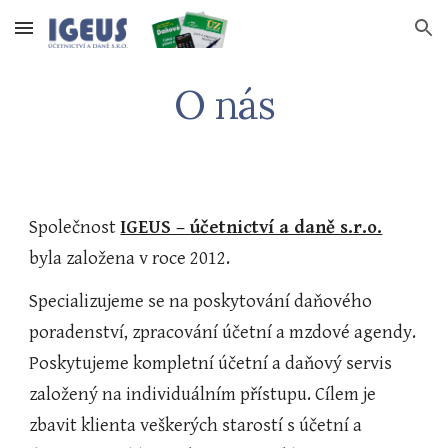
Skip to main content
Skip to navigation
O nás
Společnost 
IGEUS – účetnictví a daně s.r.o.
byla založena v roce 2012.
Specializujeme se na poskytování daňového 
poradenství, zpracování účetní a mzdové agendy. 
Poskytujeme kompletní účetní a daňový servis 
založený na individuálním přístupu. Cílem je 
zbavit klienta veškerých starostí s účetní a 