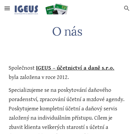
Skip to main content
Skip to navigation
O nás
Společnost 
IGEUS – účetnictví a daně s.r.o.
byla založena v roce 2012.
Specializujeme se na poskytování daňového 
poradenství, zpracování účetní a mzdové agendy. 
Poskytujeme kompletní účetní a daňový servis 
založený na individuálním přístupu. Cílem je 
zbavit klienta veškerých starostí s účetní a 